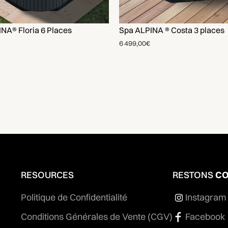
NA® Floria 6 Places
Spa ALPINA ® Costa 3 places
6 499,00€
RESOURCES
RESTONS
CO
Politique de Confidentialité
Instagram
Conditions Générales de Vente (CGV)
Facebook