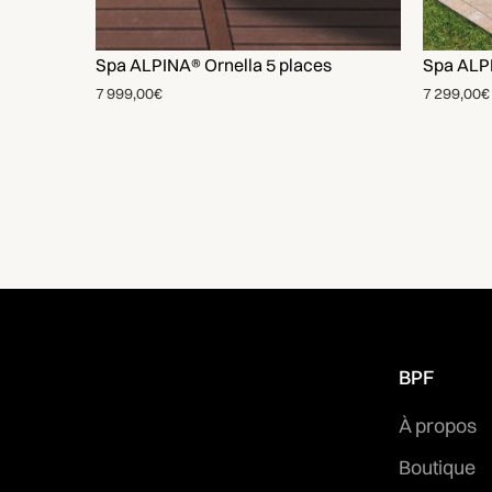
Spa ALPINA® Ornella 5 places
Spa ALPI
7 999,00€
7 299,00€
BPF
À propos
Boutique