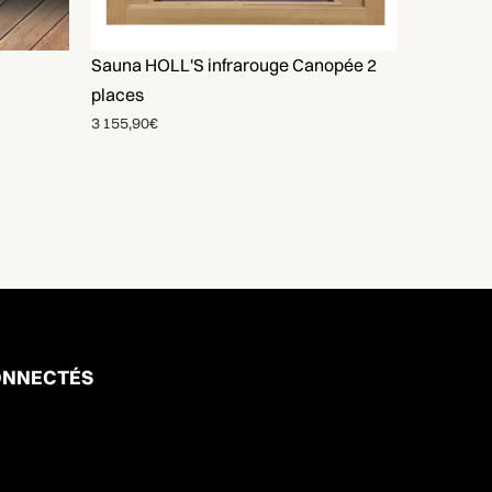
Sauna HOLL'S infrarouge Canopée 2
places
3 155,90€
NNECTÉS