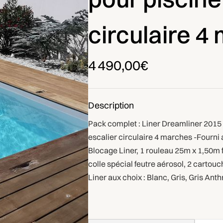
circulaire 4
4 490,00€
Description
Pack complet : Liner Dreamliner 2015
escalier circulaire 4 marches -Fourni 
Blocage Liner, 1 rouleau 25m x 1,50m 
colle spécial feutre aérosol, 2 cartouc
Liner aux choix : Blanc, Gris, Gris Anth