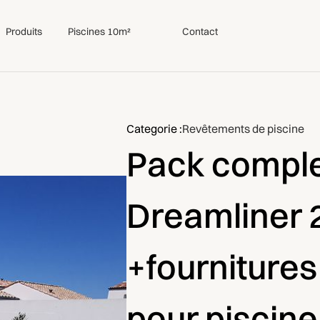
Produits
Piscines 10m²
Contact
Categorie :
Revêtements de piscine
Pack comple
Dreamliner 
+fournitures 
pour piscine