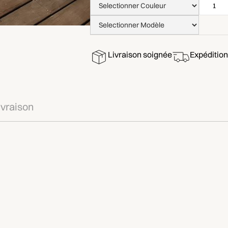
Livraison soignée
Expédition
ivraison