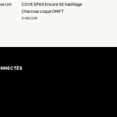
ve Uni
COVE SPAS Encore SE habillage
Charcoal coque DRIFT
8 490,00€
NNECTÉS