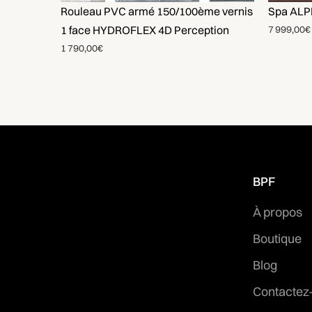
Rouleau PVC armé 150/100ème vernis
Spa ALPI
1 face HYDROFLEX 4D Perception
7 999,00€
1 790,00€
BPF
À propos
Boutique
Blog
Contactez