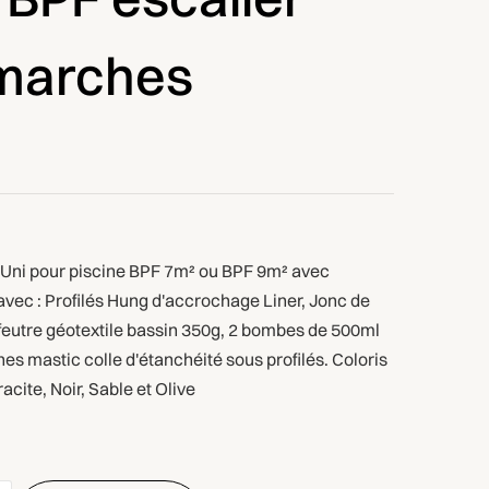
 marches
 Uni pour piscine BPF 7m² ou BPF 9m² avec
avec : Profilés Hung d'accrochage Liner, Jonc de
feutre géotextile bassin 350g, 2 bombes de 500ml
hes mastic colle d'étanchéité sous profilés. Coloris
racite, Noir, Sable et Olive