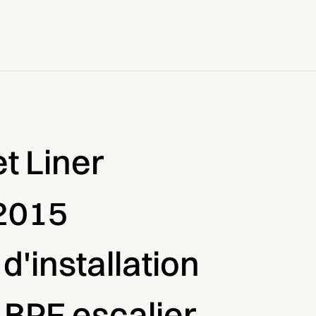
t Liner
2015
d'installation
 BPF escalier