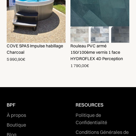
COVE SPAS Impulse habillage
Rouleau PVC armé
Charcoal
150/100ème vernis 1 face
HYDROFLEX 4D Perception
5 990,90€
1 790,00€
BPF
RESOURCES
À propos
Politique de
Confidentialité
Boutique
Conditions Générales de
Blog